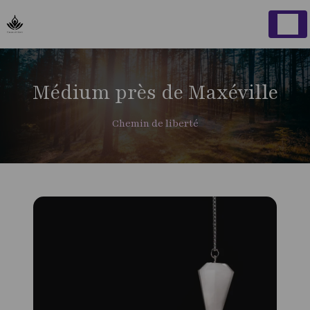
Panneau de gestion des cookies
Médium près de Maxéville
Chemin de liberté