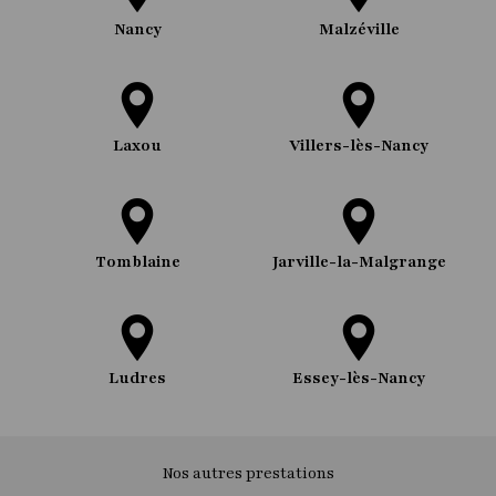
Nancy
Malzéville
Laxou
Villers-lès-Nancy
Tomblaine
Jarville-la-Malgrange
Ludres
Essey-lès-Nancy
Nos autres prestations