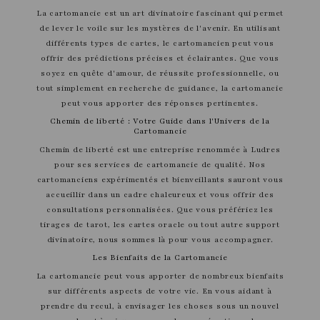
La cartomancie est un art divinatoire fascinant qui permet
de lever le voile sur les mystères de l'avenir. En utilisant
différents types de cartes, le cartomancien peut vous
offrir des prédictions précises et éclairantes. Que vous
soyez en quête d'amour, de réussite professionnelle, ou
tout simplement en recherche de guidance, la cartomancie
peut vous apporter des réponses pertinentes.
Chemin de liberté : Votre Guide dans l'Univers de la
Cartomancie
Chemin de liberté est une entreprise renommée à Ludres
pour ses services de cartomancie de qualité. Nos
cartomanciens expérimentés et bienveillants sauront vous
accueillir dans un cadre chaleureux et vous offrir des
consultations personnalisées. Que vous préfériez les
tirages de tarot, les cartes oracle ou tout autre support
divinatoire, nous sommes là pour vous accompagner.
Les Bienfaits de la Cartomancie
La cartomancie peut vous apporter de nombreux bienfaits
sur différents aspects de votre vie. En vous aidant à
prendre du recul, à envisager les choses sous un nouvel