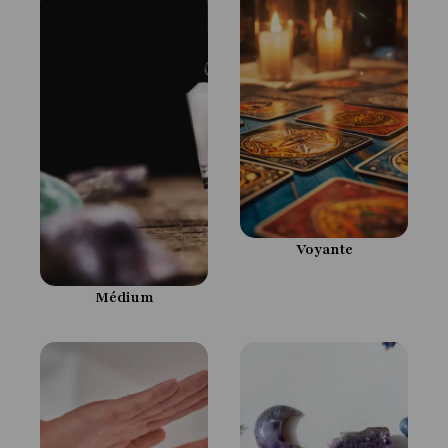
Voyante
Médium