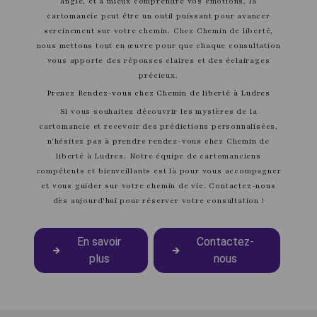
angle, et à mieux comprendre vos émotions, la
cartomancie peut être un outil puissant pour avancer
sereinement sur votre chemin. Chez Chemin de liberté,
nous mettons tout en œuvre pour que chaque consultation
vous apporte des réponses claires et des éclairages
précieux.
Prenez Rendez-vous chez Chemin de liberté à Ludres
Si vous souhaitez découvrir les mystères de la
cartomancie et recevoir des prédictions personnalisées,
n'hésitez pas à prendre rendez-vous chez Chemin de
liberté à Ludres. Notre équipe de cartomanciens
compétents et bienveillants est là pour vous accompagner
et vous guider sur votre chemin de vie. Contactez-nous
dès aujourd'hui pour réserver votre consultation !
En savoir
Contactez-
plus
nous