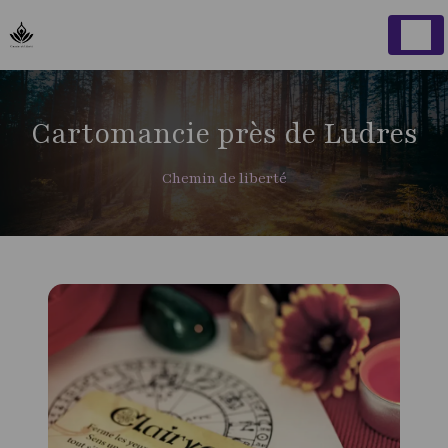
Panneau de gestion des cookies
Cartomancie près de Ludres
Chemin de liberté