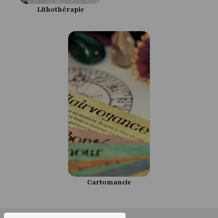
Lithothérapie
Cartomancie