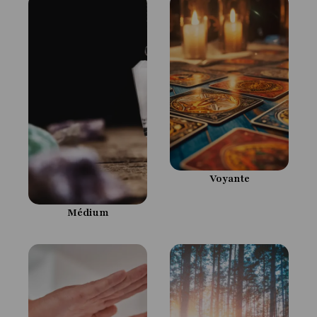
Voyante
Médium