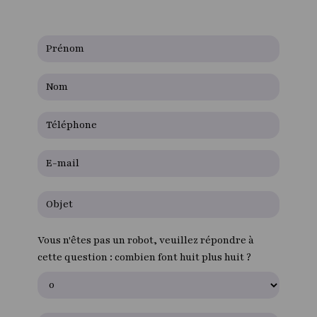
Vous n'êtes pas un robot, veuillez répondre à
cette question : combien font huit plus huit ?