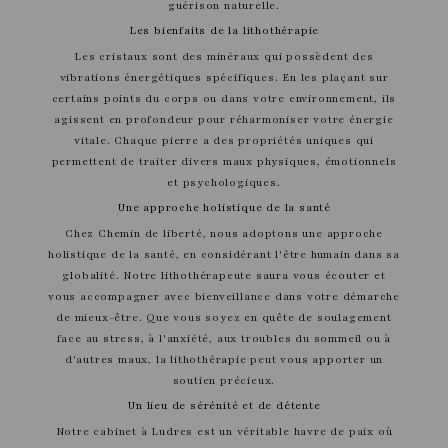
guérison naturelle.
Les bienfaits de la lithothérapie
Les cristaux sont des minéraux qui possèdent des
vibrations énergétiques spécifiques. En les plaçant sur
certains points du corps ou dans votre environnement, ils
agissent en profondeur pour réharmoniser votre énergie
vitale. Chaque pierre a des propriétés uniques qui
permettent de traiter divers maux physiques, émotionnels
et psychologiques.
Une approche holistique de la santé
Chez Chemin de liberté, nous adoptons une approche
holistique de la santé, en considérant l'être humain dans sa
globalité. Notre lithothérapeute saura vous écouter et
vous accompagner avec bienveillance dans votre démarche
de mieux-être. Que vous soyez en quête de soulagement
face au stress, à l'anxiété, aux troubles du sommeil ou à
d'autres maux, la lithothérapie peut vous apporter un
soutien précieux.
Un lieu de sérénité et de détente
Notre cabinet à Ludres est un véritable havre de paix où