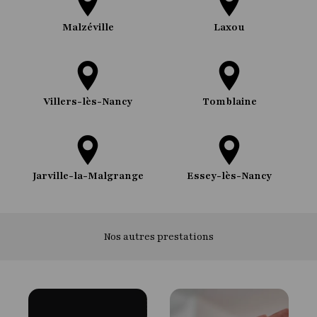
Malzéville
Laxou
Villers-lès-Nancy
Tomblaine
Jarville-la-Malgrange
Essey-lès-Nancy
Nos autres prestations